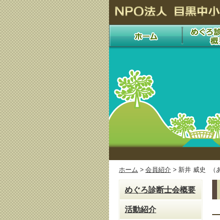
ホーム
>
会員紹介
>
新井 威史 （
めぐろ診断士会概要
活動紹介