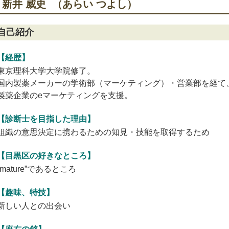
新井 威史 （あらい つよし）
自己紹介
【経歴】
東京理科大学大学院修了。
国内製薬メーカーの学術部（マーケティング）・営業部を経て、
製薬企業のeマーケティングを支援。
【診断士を目指した理由】
組織の意思決定に携わるための知見・技能を取得するため
【目黒区の好きなところ】
“mature”であるところ
【趣味、特技】
新しい人との出会い