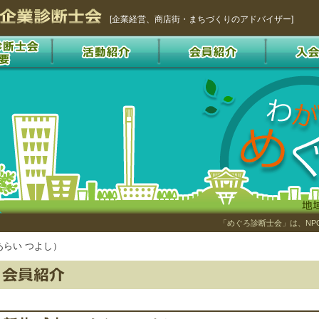
[企業経営、商店街・まちづくりのアドバイザー]
「めぐろ診断士会」は、NP
あらい つよし）