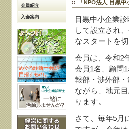
「NPO法人 目黒
会員紹介
入会案内
目黒中小企業診
して設立され、
なスタートを切
会員は、令和2年
会員1名、顧問
報部・渉外部・
ながら、地元目
ります。
さて、毎年5月