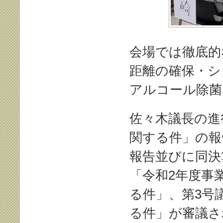
会場では徹底的
距離の確保・シ
アルコール除菌
佐々木議長の進
関する件」の報
報告並びに同決
「令和2年度事
る件」、第3号
る件」が審議さ