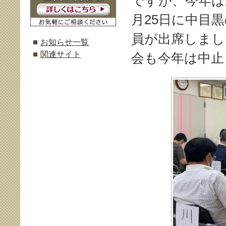
ですが、今年は
月25日に中目
員が出席しまし
お知らせ一覧
関連サイト
会も今年は中止