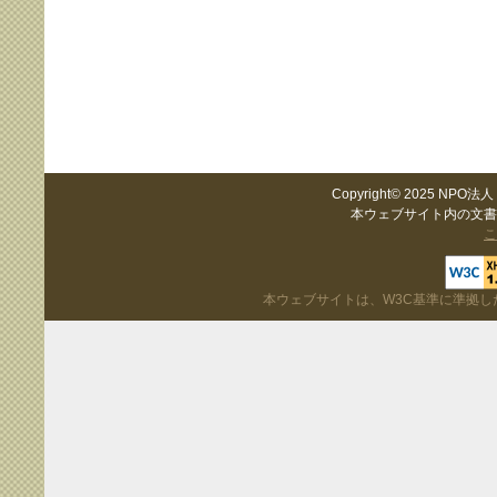
Copyright© 2025 NPO法
本ウェブサイト内の文書
こ
本ウェブサイトは、W3C基準に準拠