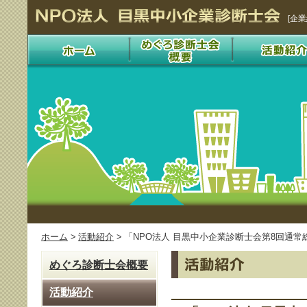
[企
ホーム
>
活動紹介
>
「NPO法人 目黒中小企業診断士会第8回通常
めぐろ診断士会概要
活動紹介