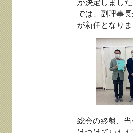
が決定しました
では、副理事長
が新任となりま
総会の終盤、当
けつけていただ