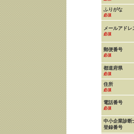
ふりがな
必須
メールアドレ
必須
郵便番号
必須
都道府県
必須
住所
必須
電話番号
必須
中小企業診断
登録番号