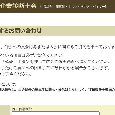
[企業経営、商店街・まちづくりのアドバイザー]
は、当会への入会応募または入会に関するご質問を承っており
いている項目は必ずご記入ください。
、「確認」ボタンを押して内容の確認画面へ進んでください。
きまたはご質問への回答までに数日かかる場合がございます。
めご了承ください。
いについて】
個人情報は、当会以外の第三者に開示・提供はしないよう、守秘義務を徹底の
例：目黒太郎