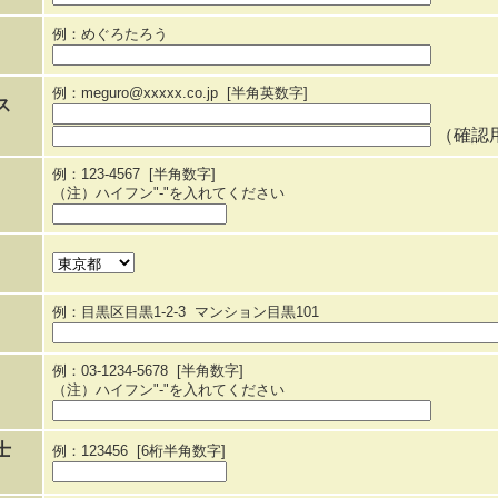
例：めぐろたろう
例：meguro@xxxxx.co.jp [半角英数字]
ス
（確認
例：123-4567 [半角数字]
（注）ハイフン"-"を入れてください
例：目黒区目黒1-2-3 マンション目黒101
例：03-1234-5678 [半角数字]
（注）ハイフン"-"を入れてください
士
例：123456 [6桁半角数字]